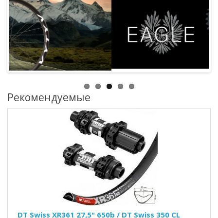
Рекомендуемые
DT Swiss XR361 27,5" 650b / DT Swiss 350 CL